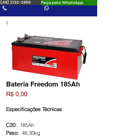
(48) 2132-2856
Peça pelo WhatsApp
Bateria Freedom 185Ah
Preço
R$ 0,00
Especificações Técnicas
C20:
185Ah
Peso:
48,30kg