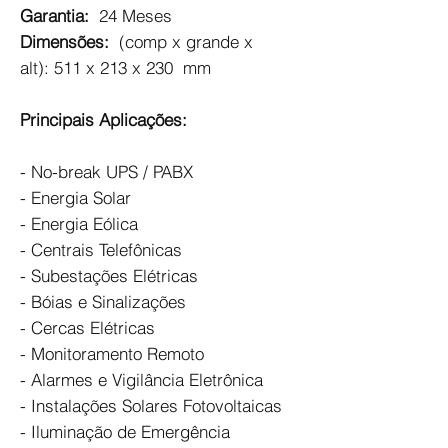
Garantia:
24 Meses
Dimensões:
(comp x grande x
alt):
511 x 213 x 230
mm
Principais Aplicações:
- No-break UPS / PABX
- Energia Solar
- Energia Eólica
- Centrais Telefônicas
- Subestações Elétricas
- Bóias e Sinalizações
- Cercas Elétricas
- Monitoramento Remoto
- Alarmes e Vigilância Eletrônica
- Instalações Solares Fotovoltaicas
- Iluminação de Emergência