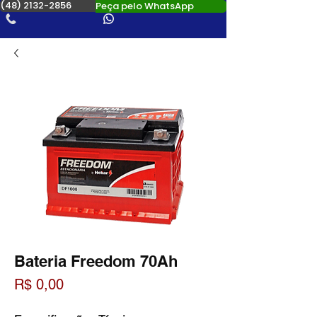
(48) 2132-2856
Peça pelo WhatsApp
Bateria Freedom 70Ah
Preço
R$ 0,00