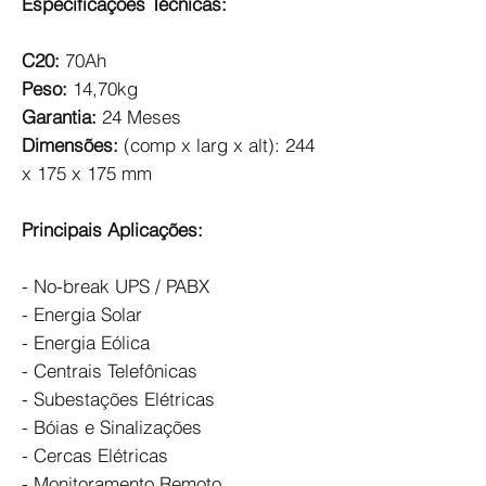
Especificações Técnicas:
C20:
70Ah
Peso:
14,70kg
Garantia:
24 Meses
Dimensões:
(comp x larg x alt):
244
x 175 x 175 mm
Principais Aplicações:
- No-break UPS / PABX
- Energia Solar
- Energia Eólica
- Centrais Telefônicas
- Subestações Elétricas
- Bóias e Sinalizações
- Cercas Elétricas
- Monitoramento Remoto