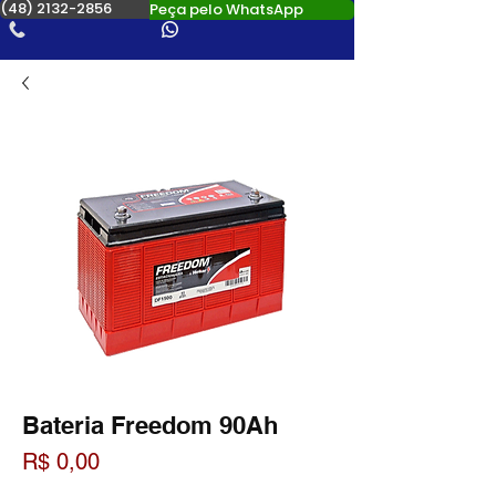
(48) 2132-2856
Peça pelo WhatsApp
Bateria Freedom 90Ah
Preço
R$ 0,00