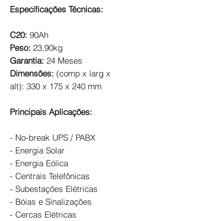
Especificações Técnicas:
C20:
90Ah
Peso:
23,90kg
Garantia:
24 Meses
Dimensões:
(comp x larg x
alt): 330 x 175 x 240 mm
Principais Aplicações:
- No-break UPS / PABX
- Energia Solar
- Energia Eólica
- Centrais Telefônicas
- Subestações Elétricas
- Bóias e Sinalizações
- Cercas Elétricas