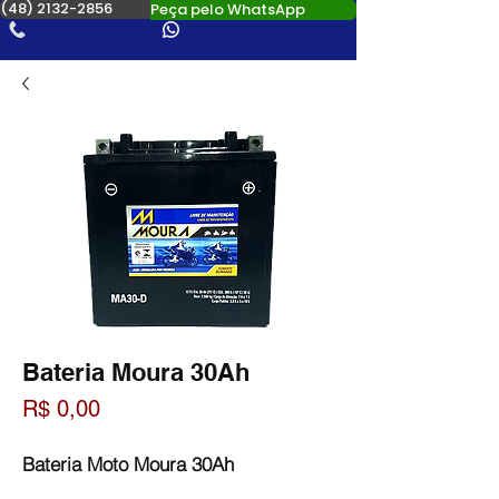
(48) 2132-2856
Peça pelo WhatsApp
Bateria Moura 30Ah
Preço
R$ 0,00
Bateria Moto Moura 30Ah