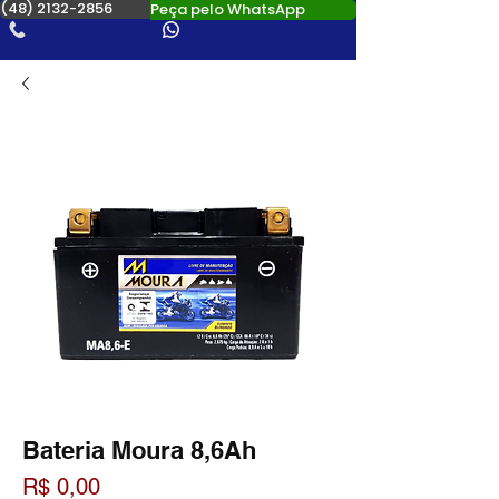
(48) 2132-2856
Peça pelo WhatsApp
Bateria Moura 8,6Ah
Preço
R$ 0,00